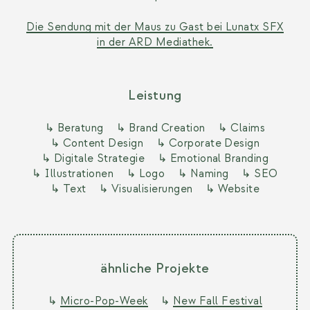
Die Sendung mit der Maus zu Gast bei Lunatx SFX
in der ARD Mediathek.
Leistung
↳ Beratung
↳ Brand Creation
↳ Claims
↳ Content Design
↳ Corporate Design
↳ Digitale Strategie
↳ Emotional Branding
↳ Illustrationen
↳ Logo
↳ Naming
↳ SEO
↳ Text
↳ Visualisierungen
↳ Website
ähnliche Projekte
↳
Micro-Pop-Week
↳
New Fall Festival