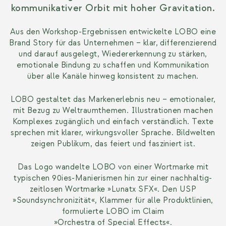
kommunikativer Orbit mit
hoher Gravitation.
Aus den Workshop-Ergebnissen entwickelte LOBO eine
Brand Story für das Unternehmen – klar, differenzierend
und darauf ausgelegt, Wiedererkennung zu stärken,
emotionale Bindung zu schaffen und Kommunikation
über alle Kanäle hinweg
konsistent zu machen.
LOBO gestaltet das Markenerlebnis neu – emotionaler,
mit Bezug zu Weltraumthemen. Illustrationen machen
Komplexes zugänglich und einfach verständlich. Texte
sprechen mit klarer, wirkungsvoller Sprache. Bildwelten
zeigen Publikum, das feiert
und fasziniert ist.
Das Logo wandelte LOBO von einer Wortmarke mit
typischen 90ies-Manierismen hin zur einer nachhaltig-
zeitlosen Wortmarke »Lunatx SFX«. Den USP
»Soundsynchronizität«, Klammer für alle Produktlinien,
formulierte LOBO im Claim
»Orchestra of Special Effects«.